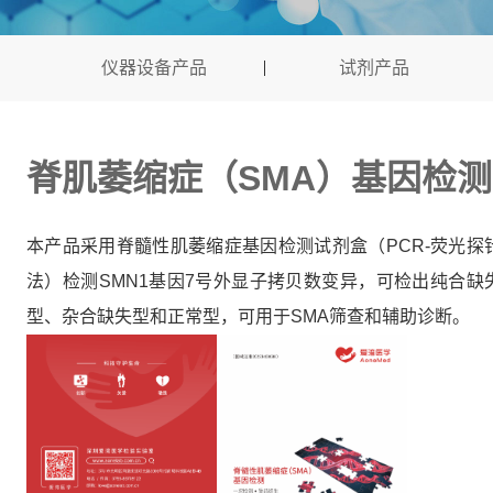
仪器设备产品
试剂产品
脊肌萎缩症（SMA）基因检测
本产品采用脊髓性肌萎缩症基因检测试剂盒（PCR-荧光探
法）检测SMN1基因7号外显子拷贝数变异，可检出纯合缺
型、杂合缺失型和正常型，可用于SMA筛查和辅助诊断。